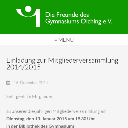
≡ MENU
Einladung zur Mitgliederversammlung
2014/2015
15. Dezember 2014
Sehr geehrte Mitglieder,
zu unserer diesjährigen Mitgliederversammlung am
Dienstag, den 13. Januar 2015 um 19.30 Uhr
in der Bibliothek des Gymnasiums