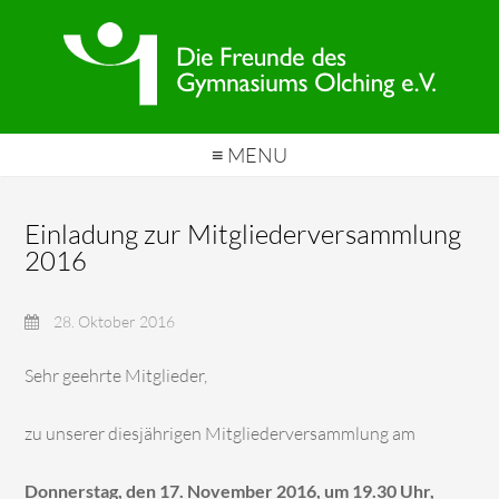
≡ MENU
Einladung zur Mitgliederversammlung
2016
28. Oktober 2016
Sehr geehrte Mitglieder,
zu unserer diesjährigen Mitgliederversammlung am
Donnerstag, den 17. November 2016, um 19.30 Uhr,