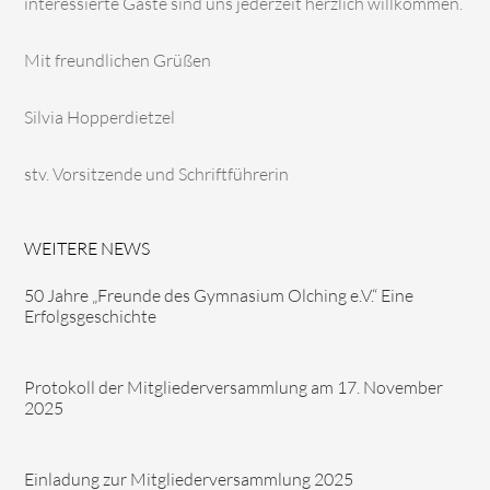
interessierte Gäste sind uns jederzeit herzlich willkommen.
Mit freundlichen Grüßen
Silvia Hopperdietzel
stv. Vorsitzende und Schriftführerin
WEITERE NEWS
50 Jahre „Freunde des Gymnasium Olching e.V.“ Eine
Erfolgsgeschichte
Protokoll der Mitgliederversammlung am 17. November
2025
Einladung zur Mitgliederversammlung 2025