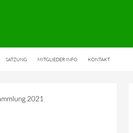
SATZUNG
MITGLIEDER INFO
KONTAKT
sammlung 2021