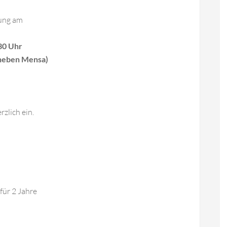
lung am
30 Uhr
 neben Mensa)
zlich ein.
für 2 Jahre