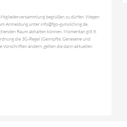
r Mitgliederversammlung begrüßen zu dürfen. Wegen
 um Anmeldung unter info@fgo-gymolching.de,
chenden Raum abhalten können. Momentan gilt lt.
rdnung die 3G-Regel (Geimpfte, Genesene und
e Vorschriften ändern, gelten die dann aktuellen