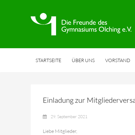
STARTSEITE
ÜBER UNS
VORSTAND
Einladung zur Mitgliederver
29. September 2021
Liebe Mitglieder,