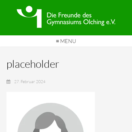
≡ MENU
placeholder
27. Februar 2024